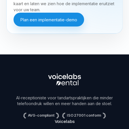
kaart en laten we zien hoe de implementatie eruitziet
voor uw team.
Plan een implementatie-demo
AI-receptioniste voor tandartspraktijken die minder
telefoondruk willen en meer handen aan de stoel.
AVG-compliant
ISO 27001 conform
Voicelabs